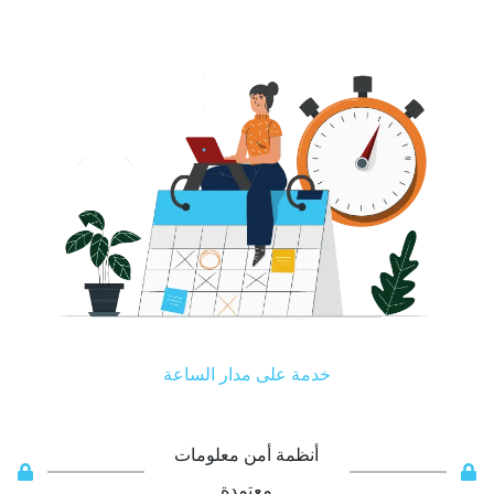
Human
Operations
Service
sources
Support
Procuremen
خدمة على مدار الساعة
أنظمة أمن معلومات
معتمدة