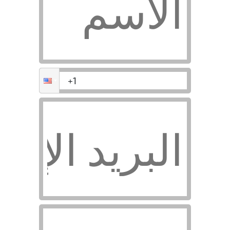
Commun
nguage
Content
Digital
ervices
Creation
Marketing