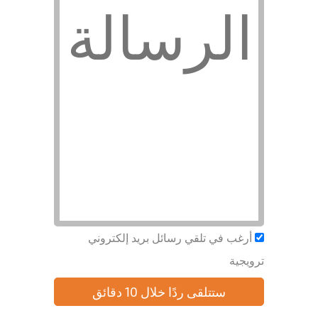
Researc
& Data
أرغب في تلقي رسائل بريد إلكتروني
ترويجية
ستتلقى ردًا خلال 10 دقائق