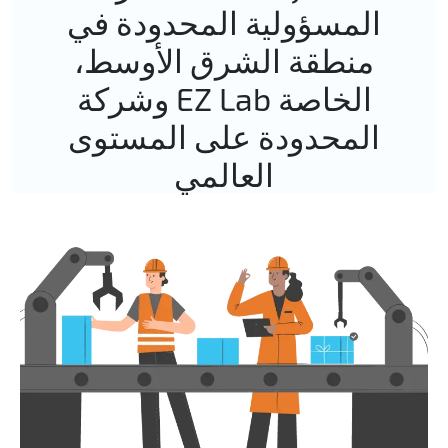
المسؤولية المحدودة في
منطقة الشرق الأوسط،
وشركة EZ Lab الخاصة
المحدودة على المستوى
العالمي
IT
Tech
Applied
upport
Development
AI
Desk