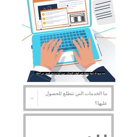
sentation
Visual
Animation
Film
Design
Graphics
Videos
Product
Langua
ما الخدمات التي تتطلع للحصول
عليها؟
&