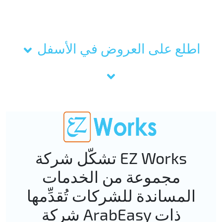
esearch
Data
Processing
&
اطلع على العروض في الأسفل
alytics
Technol
تشكّل شركة EZ Works
مجموعة من الخدمات
& AI
المساندة للشركات تُقدِّمها
شركة ArabEasy ذات